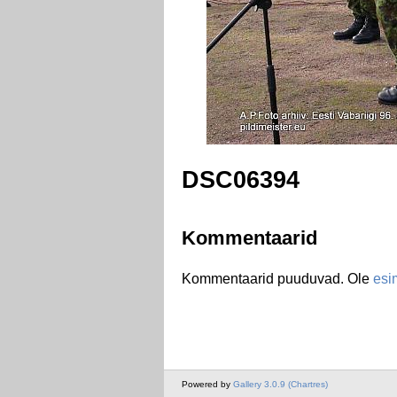
DSC06394
Kommentaarid
Kommentaarid puuduvad. Ole
esi
Powered by
Gallery 3.0.9 (Chartres)