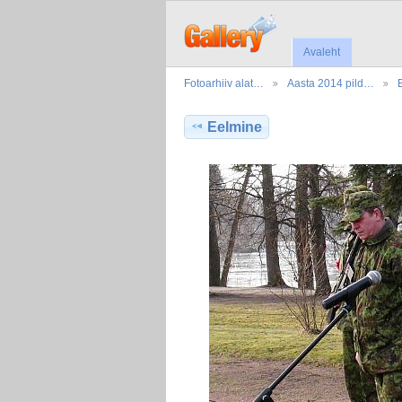
Avaleht
Fotoarhiiv alat…
Aasta 2014 pild…
Eelmine