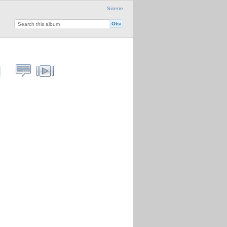
Sisene