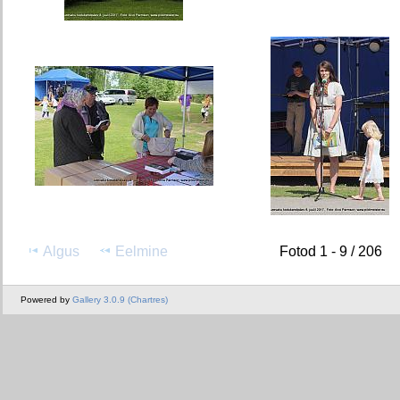
Algus
Eelmine
Fotod 1 - 9 / 206
Powered by
Gallery 3.0.9 (Chartres)