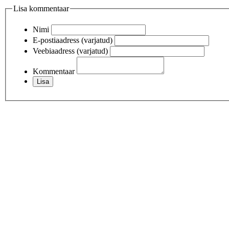
Lisa kommentaar
Nimi
E-postiaadress (varjatud)
Veebiaadress (varjatud)
Kommentaar